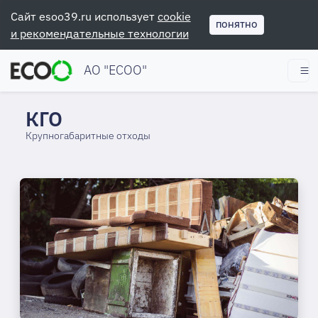
Сайт esoo39.ru использует
cookie
ПОНЯТНО
и рекомендательные технологии
АО "ЕСОО"
КГО
Крупногабаритные отходы